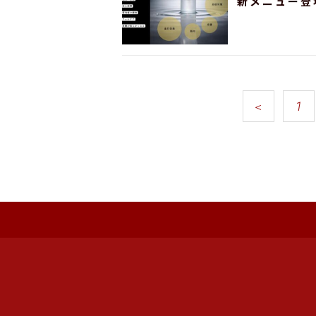
新メニュー登
＜
1