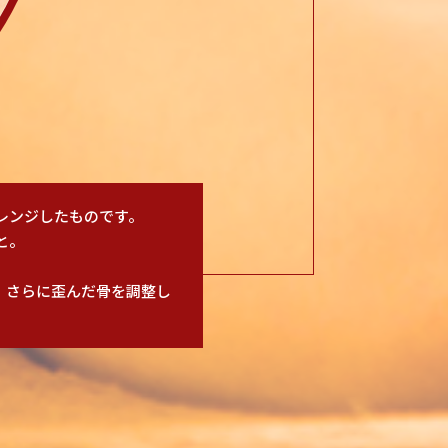
レンジしたものです。
と。
、さらに歪んだ骨を調整し