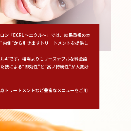
ロン「ECRU～エクル～」では、結果重視の本
“内側”から引き出すトリートメントを提供し
コルギです。相場よりもリーズナブルな料金設
た技による“即効性”と“高い持続性”が大変好
痩身トリートメントなど豊富なメニューをご用