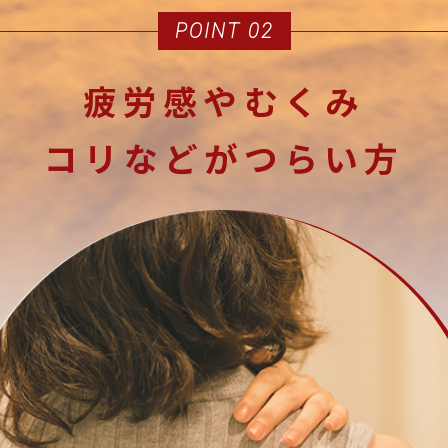
POINT 02
疲労感やむくみ
コリなどがつらい方