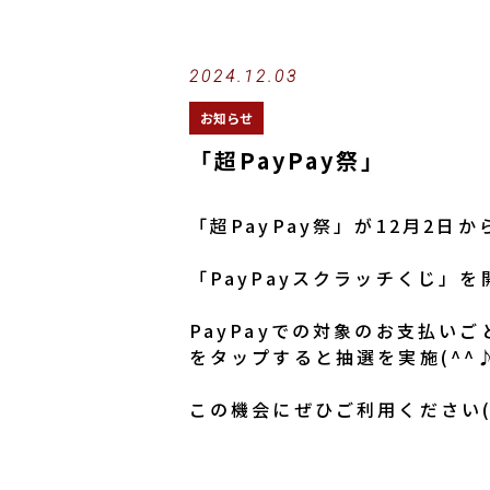
2024.12.03
お知らせ
「超PayPay祭」
「超PayPay祭」が12月2日
「PayPayスクラッチくじ」を
PayPayでの対象のお支払い
をタップすると抽選を実施(^^
この機会にぜひご利用ください(