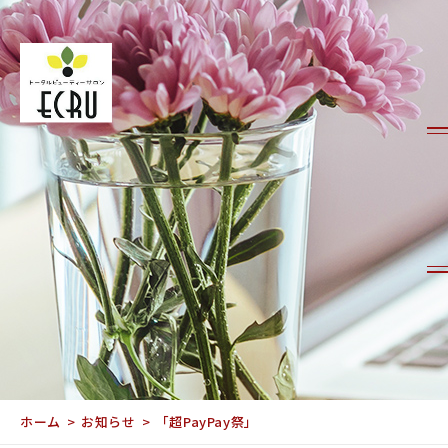
ホーム
お知らせ
「超PayPay祭」