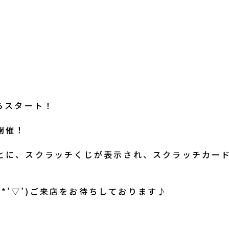
からスタート！
開催！
ごとに、スクラッチくじが表示され、スクラッチカー
♪
*’▽’)ご来店をお待ちしております♪